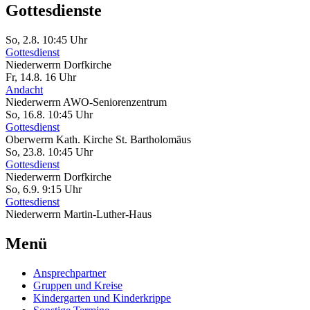
Gottesdienste
So, 2.8. 10:45 Uhr
Gottesdienst
Niederwerrn
Dorfkirche
Fr, 14.8. 16 Uhr
Andacht
Niederwerrn
AWO-Seniorenzentrum
So, 16.8. 10:45 Uhr
Gottesdienst
Oberwerrn
Kath. Kirche St. Bartholomäus
So, 23.8. 10:45 Uhr
Gottesdienst
Niederwerrn
Dorfkirche
So, 6.9. 9:15 Uhr
Gottesdienst
Niederwerrn
Martin-Luther-Haus
Menü
Ansprechpartner
Gruppen und Kreise
Kindergarten und Kinderkrippe